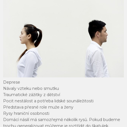
Deprese
Návaly vzteku nebo smutku
Traumatické zážitky z dětství
Pocit nestálost a potřeba lidské sounáležitosti
Představa přesné role muže a ženy
Rysy hraniční osobnosti
Domácí násilí má samozřejmě několik rysů. Pokud budeme
trochu generalizovat můžeme je roztřídit do škatulek.