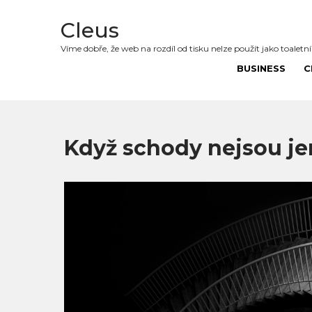
Cleus
Víme dobře, že web na rozdíl od tisku nelze použít jako toaletn
BUSINESS
C
Když schody nejsou je