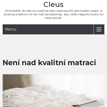
Cleus
Víme dobře, že web na rozdíl od tisku nelze použít jako toaletní papír. A
proto se snažíme mít ten náš tak dokonalý, aby nikdo nepocítil touhu ho
takto použít.
Menu
Není nad kvalitní matraci