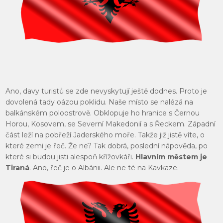
Ano, davy turistů se zde nevyskytují ještě dodnes. Proto je
dovolená tady oázou poklidu. Naše místo se nalézá na
balkánském poloostrově. Obklopuje ho hranice s Černou
Horou, Kosovem, se Severní Makedonií a s Řeckem. Západní
část leží na pobřeží Jaderského moře. Takže již jistě víte, o
které zemi je řeč. Že ne? Tak dobrá, poslední nápověda, po
které si budou jisti alespoň křížovkáři.
Hlavním městem je
Tiraná
. Ano, řeč je o Albánii. Ale ne té na Kavkaze.