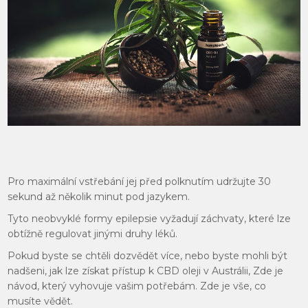
Pro maximální vstřebání jej před polknutím udržujte 30
sekund až několik minut pod jazykem.
Tyto neobvyklé formy epilepsie vyžadují záchvaty, které lze
obtížně regulovat jinými druhy léků.
Pokud byste se chtěli dozvědět více, nebo byste mohli být
nadšeni, jak lze získat přístup k CBD oleji v Austrálii, Zde je
návod, který vyhovuje vašim potřebám. Zde je vše, co
musíte vědět.