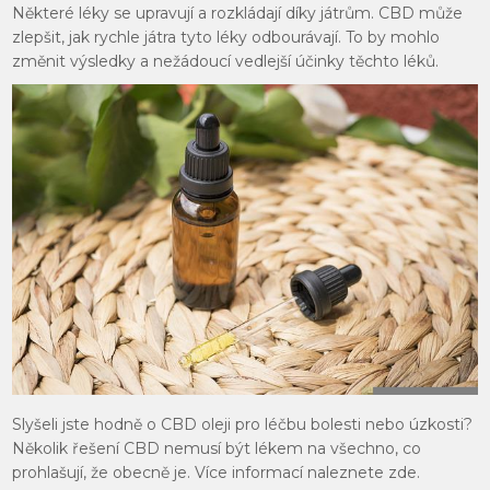
Některé léky se upravují a rozkládají díky játrům. CBD může
zlepšit, jak rychle játra tyto léky odbourávají. To by mohlo
změnit výsledky a nežádoucí vedlejší účinky těchto léků.
Slyšeli jste hodně o CBD oleji pro léčbu bolesti nebo úzkosti?
Několik řešení CBD nemusí být lékem na všechno, co
prohlašují, že obecně je. Více informací naleznete zde.