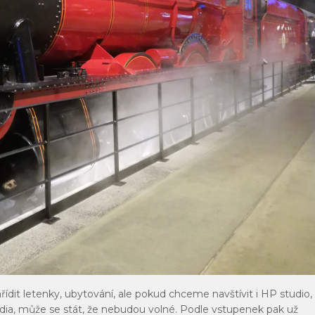
dit letenky, ubytování, ale pokud chceme navštívit i HP studio,
tudia, může se stát, že nebudou volné. Podle vstupenek pak už